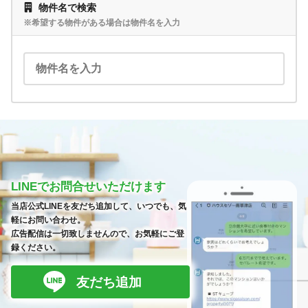
物件名で検索
※希望する物件がある場合は物件名を入力
LINEでお問合せいただけます
当店公式LINEを友だち追加して、いつでも、気
軽にお問い合わせ。
広告配信は一切致しませんので、お気軽にご登
録ください。
友だち追加