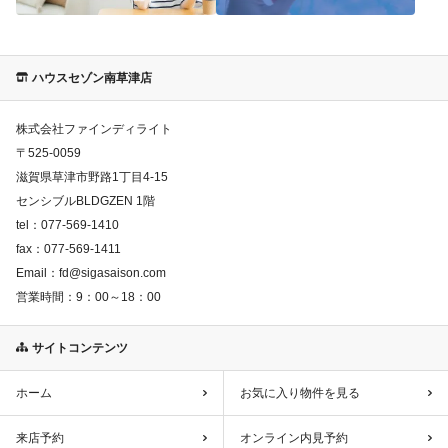
ハウスセゾン南草津店
株式会社ファインディライト
〒
525-0059
滋賀県草津市野路1丁目4-15
センシブルBLDGZEN 1階
tel：
077-569-1410
fax：
077-569-1411
Email：
fd@sigasaison.com
営業時間：
9：00～18：00
サイトコンテンツ
ホーム
お気に入り物件を見る
来店予約
オンライン内見予約