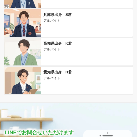
兵庫県出身 S君
アルバイト
高知県出身 K君
アルバイト
愛知県出身 H君
アルバイト
LINEでお問合せいただけます