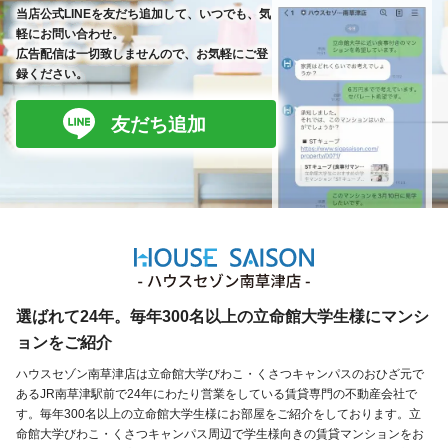
当店公式LINEを友だち追加して、いつでも、気
軽にお問い合わせ。
広告配信は一切致しませんので、お気軽にご登
録ください。
友だち追加
選ばれて24年。毎年300名以上の立命館大学生様にマンシ
ョンをご紹介
ハウスセゾン南草津店は立命館大学びわこ・くさつキャンパスのおひざ元で
あるJR南草津駅前で24年にわたり営業をしている賃貸専門の不動産会社で
す。毎年300名以上の立命館大学生様にお部屋をご紹介をしております。立
命館大学びわこ・くさつキャンパス周辺で学生様向きの賃貸マンションをお