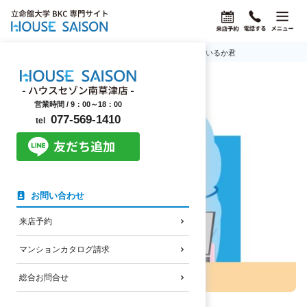
ホーム
ハウスセゾン南草津店のスタッフ紹介
へやいるか君
営業時間 /
9：00～18：00
077-569-1410
tel
お問い合わせ
来店予約
マンションカタログ請求
総合お問合せ
マスコットキャラクター