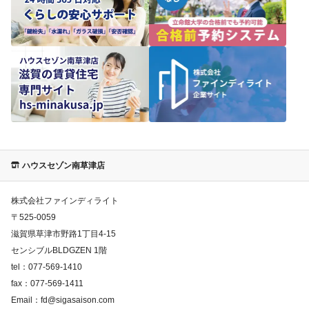
ハウスセゾン南草津店
株式会社ファインディライト
〒
525-0059
滋賀県草津市野路1丁目4-15
センシブルBLDGZEN 1階
tel：
077-569-1410
fax：
077-569-1411
Email：
fd@sigasaison.com